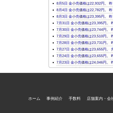
8月5日 金小売価格は22,932
8月4日 金小売価格は22,782
8月3日 金小売価格は23,395
7月31日 金小売価格は23,395
7月30日 金小売価格は23,744
7月29日 金小売価格は23,510
7月28日 金小売価格は23,731
7月27日 金小売価格は23,655
7月24日 金小売価格は23,655
7月23日 金小売価格は24,046
7月22日 金小売価格は23,816
7月21日 金小売価格は23,247
7月17日 金小売価格は23,118
7月16日 金小売価格は23,450
7月15日 金小売価格は23,464
ホーム
事例紹介
手数料
店舗案内・会
7月14日 金小売価格は23,098
7月13日 金小売価格は23,569