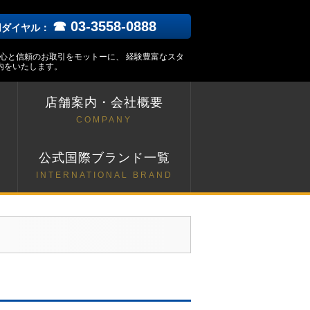
☎ 03-3558-0888
用ダイヤル：
安心と信頼のお取引をモットーに、 経験豊富なスタ
内をいたします。
店舗案内・会社概要
COMPANY
ト
公式国際ブランド一覧
INTERNATIONAL BRAND