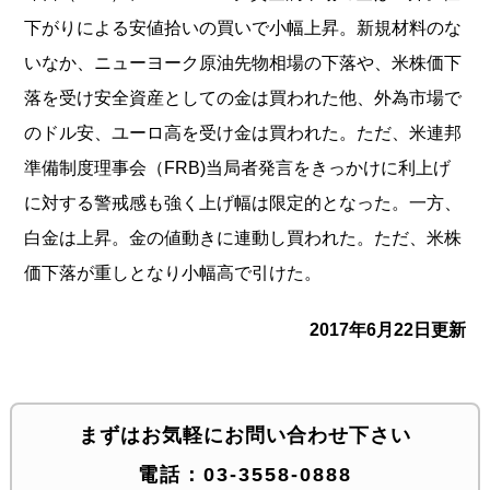
下がりによる安値拾いの買いで小幅上昇。新規材料のな
いなか、ニューヨーク原油先物相場の下落や、米株価下
落を受け安全資産としての金は買われた他、外為市場で
のドル安、ユーロ高を受け金は買われた。ただ、米連邦
準備制度理事会（FRB)当局者発言をきっかけに利上げ
に対する警戒感も強く上げ幅は限定的となった。一方、
白金は上昇。金の値動きに連動し買われた。ただ、米株
価下落が重しとなり小幅高で引けた。
2017年6月22日更新
まずはお気軽にお問い合わせ下さい
電話：
03-3558-0888