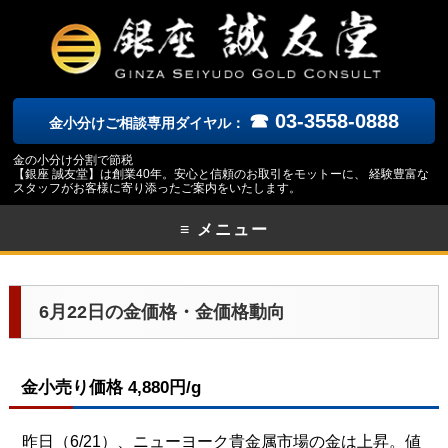
☎ 03-3558-0888
金小分けご相談専用ダイヤル：
金の小分け分割で節税
【銀座 誠友堂】は創業40年。安心と信頼のお取引をモットーに、 経験豊富な
スタッフがお客様に寄り添ったご案内をいたします。
≡ メニュー
6月22日の金価格・金価格動向
金小売り価格 4,880円/g
昨日（6/21）、ニューヨーク貴金属市場の金は上昇。値