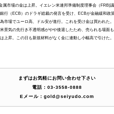
貴金属市場の金は上昇。イエレン米連邦準備制度理事会（FRB)
銀行（ECB）のドラギ総裁の発言を受け、ECBが金融緩和政
為市場でユーロ高、ドル安が進行。これを受け金は買われた。
米景気の先行き不透明感がやや後退したため、売られる場面も
は上昇。この日も新規材料がなく金に連動し小幅高で引けた。
まずはお気軽にお問い合わせ下さい
電話：
03-3558-0888
Eメール：
gold@seiyudo.com