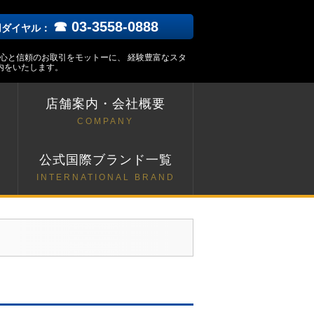
☎ 03-3558-0888
用ダイヤル：
安心と信頼のお取引をモットーに、 経験豊富なスタ
内をいたします。
店舗案内・会社概要
COMPANY
ト
公式国際ブランド一覧
INTERNATIONAL BRAND