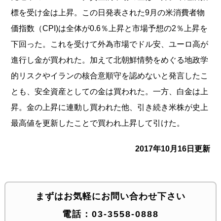
標を受け金は上昇。
この日発表された9月の米消費者物
価指数（CPI)は全体が0.
6％上昇と市場予想の2％上昇を
下回った。
これを受けて外為市場でドル安、ユーロ高が
進行し金が買われた。
加えて北朝鮮情勢をめぐる地政学
的リスクやイランの核合意順守を
認めないと発言したこ
とも、安全資産としての金は買われた。
一方、白金は上
昇。金の上昇に連動し買われた他、
引き続き米株が史上
最高値を更新したことで買われ上昇して引けた
。
2017年10月16日更新
まずはお気軽にお問い合わせ下さい
電話：
03-3558-0888