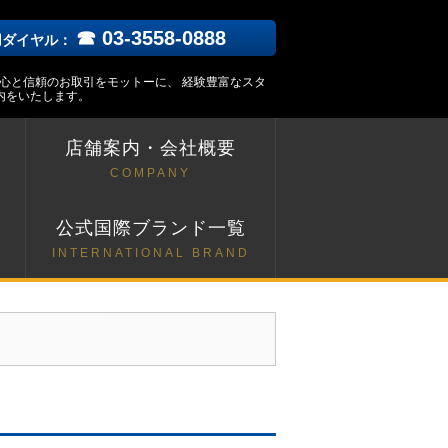
☎ 03-3558-0888
用ダイヤル：
安心と信頼のお取引をモットーに、 経験豊富なスタ
内をいたします。
店舗案内・会社概要
COMPANY
ト
公式国際ブランド一覧
INTERNATIONAL BRAND