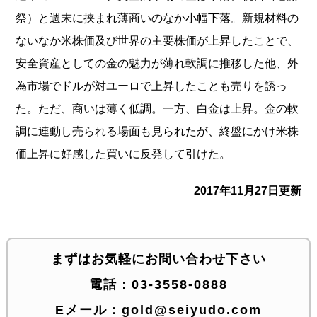
祭）
と週末に挟まれ薄商いのなか小幅下落。
新規材料の
ないなか米株価及び世界の主要株価が上昇したことで、
安全資産としての金の魅力が薄れ軟調に推移した他、
外
為市場でドルが対ユーロで上昇したことも売りを誘っ
た。ただ、
商いは薄く低調。一方、白金は上昇。
金の軟
調に連動し売られる場面も見られたが、
終盤にかけ米株
価上昇に好感した買いに反発して引けた。
2017年11月27日更新
まずはお気軽にお問い合わせ下さい
電話：
03-3558-0888
Eメール：
gold@seiyudo.com