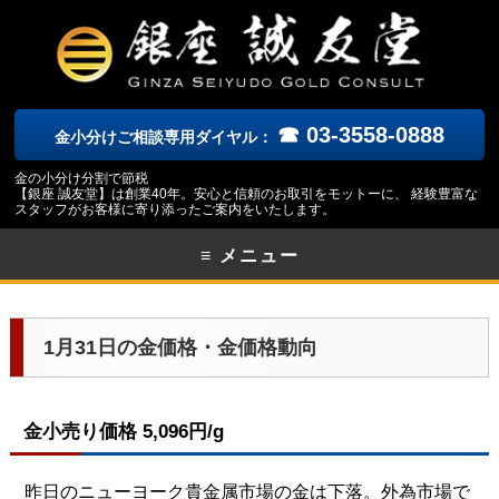
☎ 03-3558-0888
金小分けご相談専用ダイヤル：
金の小分け分割で節税
【銀座 誠友堂】は創業40年。安心と信頼のお取引をモットーに、 経験豊富な
スタッフがお客様に寄り添ったご案内をいたします。
≡ メニュー
1月31日の金価格・金価格動向
金小売り価格 5,096円/g
昨日のニューヨーク
貴金属市場の金は下落。外為市場で