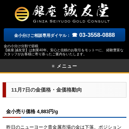
☎ 03-3558-0888
金小分けご相談専用ダイヤル：
金の小分け分割で節税
【銀座 誠友堂】は創業40年。安心と信頼のお取引をモットーに、 経験豊富な
スタッフがお客様に寄り添ったご案内をいたします。
≡ メニュー
11月7日の金価格・金価格動向
金小売り価格 4,883円/g
昨日のニューヨーク
貴金属市場の金は下落。ポジション