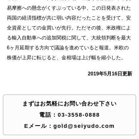
易摩擦への懸
念がくすぶっている中、この日発表された
両国の経済指標が共に弱
い内容だったことを受けて、安
全資産としての金買いが先行。
ただその後、米政権によ
る輸入自動車への追加関税に関して、大統
領判断を最大
6ヶ月延期する方向で議論を進めていると報道。米欧
の
株価が上昇に転じると、金相場は上げ幅を縮小した。
2019年5月16日更新
まずはお気軽にお問い合わせ下さい
電話：
03-3558-0888
Eメール：
gold@seiyudo.com