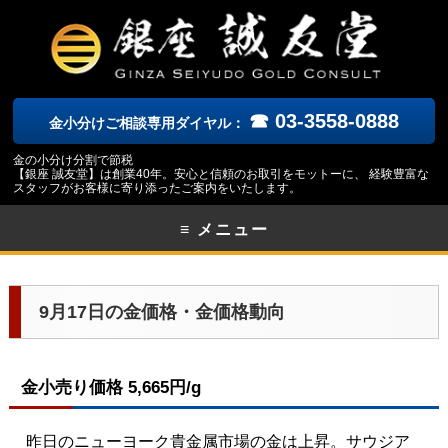
☎ 03-3558-0888
金小分けご相談専用ダイヤル：
金の小分け分割で節税
【銀座 誠友堂】は創業40年。安心と信頼のお取引をモットーに、 経験豊富な
スタッフがお客様に寄り添ったご案内をいたします。
≡ メニュー
9月17日の金価格・金価格動向
金小売り価格 5,665円/g
昨日のニューヨーク
貴金属市場の金は上昇。サウジア