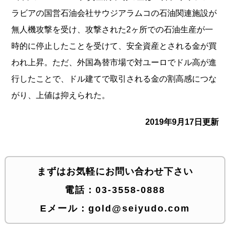
ラビアの国営石
油会社サウジアラムコの石油関連施設が
無人機攻撃を受け、攻撃さ
れた2ヶ所での石油生産が一
時的に停止したことを受けて、安全資
産とされる金が買
われ上昇。ただ、外国為替市場で対ユーロでドル
高が進
行したことで、ドル建てで取引される金の割高感につな
がり
、上値は抑えられた。
2019年9月17日更新
まずはお気軽にお問い合わせ下さい
電話：
03-3558-0888
Eメール：
gold@seiyudo.com