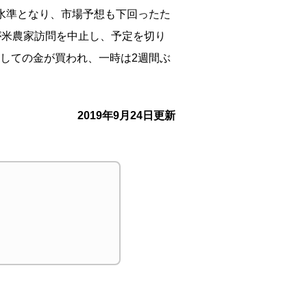
低水準となり、
市場予想も下回ったた
が米農家訪
問を中止し、予定を切り
しての金が買われ、一時は2週間ぶ
2019年9月24日更新