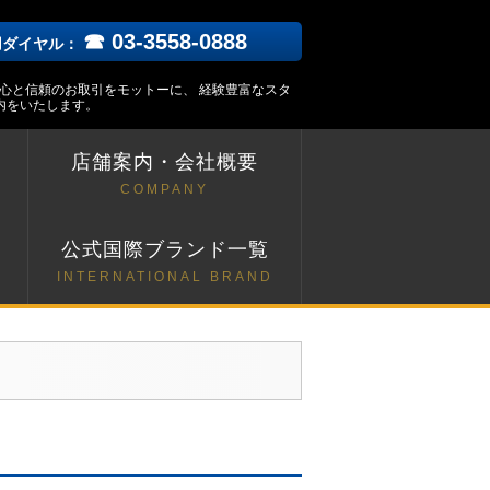
☎ 03-3558-0888
用ダイヤル：
安心と信頼のお取引をモットーに、 経験豊富なスタ
内をいたします。
店舗案内・会社概要
COMPANY
ト
公式国際ブランド一覧
INTERNATIONAL BRAND