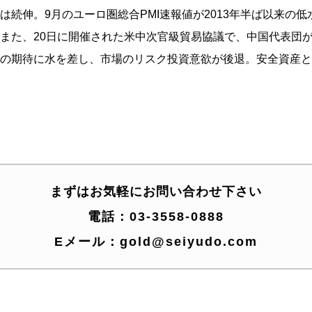
は続伸。9月のユーロ圏総合PM
I速報値が2013年半ば以来の
また、
20日に開催された米中次官級貿易協議で、中国代表団
の期待
に水を差し、市場のリスク投資意欲が後退。
安全資産と
まずはお気軽にお問い合わせ下さい
電話：
03-3558-0888
Eメール：
gold@seiyudo.com