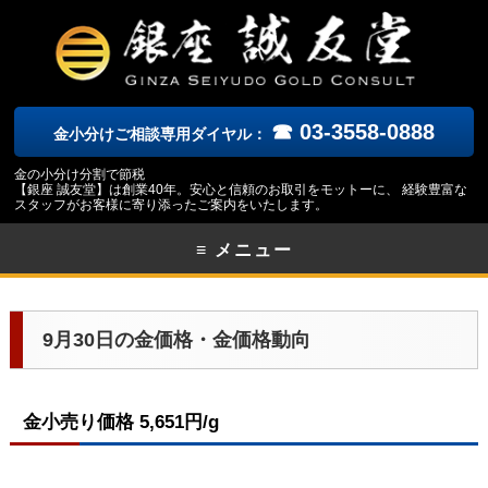
☎ 03-3558-0888
金小分けご相談専用ダイヤル：
金の小分け分割で節税
【銀座 誠友堂】は創業40年。安心と信頼のお取引をモットーに、 経験豊富な
スタッフがお客様に寄り添ったご案内をいたします。
≡ メニュー
9月30日の金価格・金価格動向
金小売り価格 5,651円/g