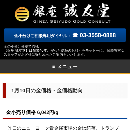
☎ 03-3558-0888
金小分けご相談専用ダイヤル：
金の小分け分割で節税
【銀座 誠友堂】は創業40年。安心と信頼のお取引をモットーに、 経験豊富な
スタッフがお客様に寄り添ったご案内をいたします。
≡ メニュー
1月10日の金価格・金価格動向
金小売り価格 6,042円/g
昨日のニューヨーク
貴金属市場の金は続落。トランプ