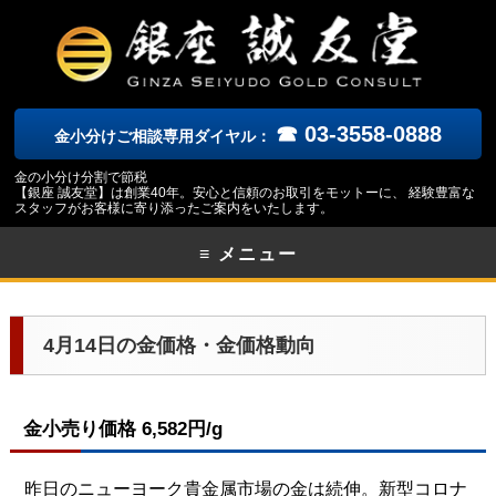
☎ 03-3558-0888
金小分けご相談専用ダイヤル：
金の小分け分割で節税
【銀座 誠友堂】は創業40年。安心と信頼のお取引をモットーに、 経験豊富な
スタッフがお客様に寄り添ったご案内をいたします。
≡ メニュー
4月14日の金価格・金価格動向
金小売り価格 6,582円/g
昨日のニューヨーク
貴金属市場の金は続伸。新型コロナ