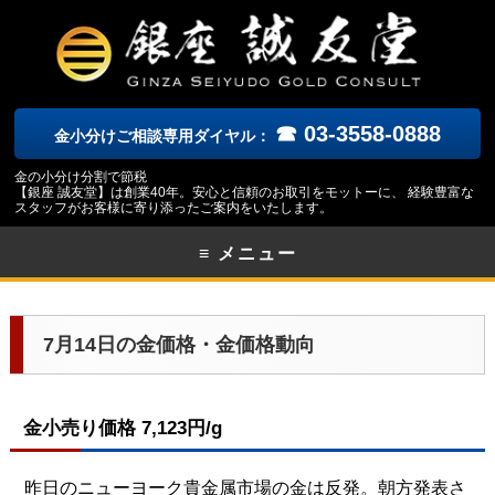
☎ 03-3558-0888
金小分けご相談専用ダイヤル：
金の小分け分割で節税
【銀座 誠友堂】は創業40年。安心と信頼のお取引をモットーに、 経験豊富な
スタッフがお客様に寄り添ったご案内をいたします。
≡ メニュー
7月14日の金価格・金価格動向
金小売り価格 7,123円/g
昨日のニューヨーク貴金属市場の金は反発。朝方発表さ