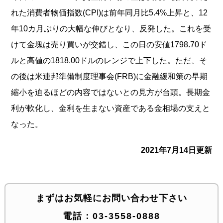
れた消費者物価指数(CPI)は前年同月比5.4%上昇と、12
年10カ月ぶりの大幅な伸びとなり、反発した。これを受
けて金塊は売り買いが交錯し、この日の安値1798.70ド
ルと高値の1818.00ドルのレンジで上下した。ただ、そ
の後は米連邦準備制度理事会(FRB)に金融緩和策の早期
縮小を迫るほどの内容ではないとの見方が台頭。長期金
利が軟化し、金利を生まない資産である金相場の支えと
なった。
2021年7月14日更新
まずはお気軽にお問い合わせ下さい
電話：
03-3558-0888