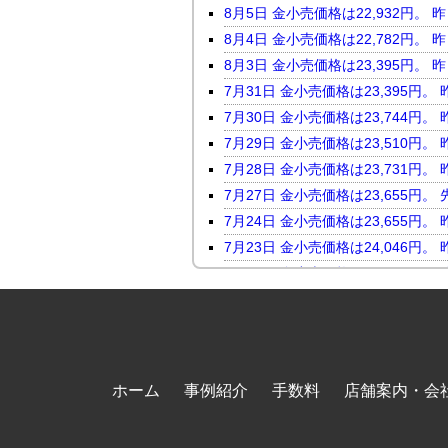
8月5日 金小売価格は22,932
8月4日 金小売価格は22,782
8月3日 金小売価格は23,395
7月31日 金小売価格は23,395
7月30日 金小売価格は23,744
7月29日 金小売価格は23,510
7月28日 金小売価格は23,731
7月27日 金小売価格は23,655
7月24日 金小売価格は23,655
7月23日 金小売価格は24,046
7月22日 金小売価格は23,816
7月21日 金小売価格は23,247
7月17日 金小売価格は23,118
7月16日 金小売価格は23,450
7月15日 金小売価格は23,464
ホーム
事例紹介
手数料
店舗案内・会
7月14日 金小売価格は23,098
7月13日 金小売価格は23,569