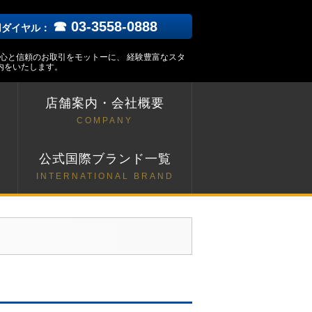
☎ 03-3558-0888
用ダイヤル：
安心と信頼のお取引をモットーに、 経験豊富なスタ
内をいたします。
店舗案内・会社概要
COMPANY
ト
公式国際ブランド一覧
INTERNATIONAL BRAND