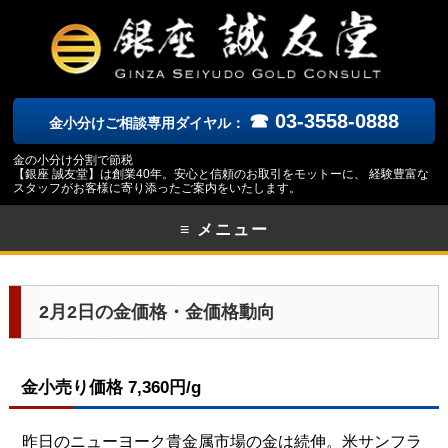
☎ 03-3558-0888
金小分けご相談専用ダイヤル：
金の小分け分割で節税
【銀座 誠友堂】は創業40年。安心と信頼のお取引をモットーに、 経験豊富な
スタッフがお客様に寄り添ったご案内をいたします。
≡ メニュー
2月2日の金価格・金価格動向
金小売り価格 7,360円/g
昨日のニューヨーク貴金属市場の金は続伸。米サンフラ