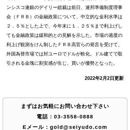
ンシスコ連銀のデイリー総裁は前日、連邦準備制度理事
会（ＦＲＢ）の金融政策について、中立的な金利水準は
２．５％とした上で、今年末に１．２５％まで利上げし
ても金融政策は緩和的との見解を示した。市場の過度の
利上げ観測をけん制したＦＲＢ高官らの発言を受けて、
外国為替市場では対ユーロでドルが軟化。ドル建てで取
引される金塊に割安感が生じ、買いが優勢となった。
2022年2月2日更新
まずはお気軽にお問い合わせ下さい
電話：
03-3558-0888
Eメール：
gold@seiyudo.com