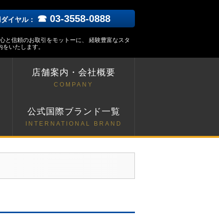
☎ 03-3558-0888
用ダイヤル：
安心と信頼のお取引をモットーに、 経験豊富なスタ
内をいたします。
店舗案内・会社概要
COMPANY
ト
公式国際ブランド一覧
INTERNATIONAL BRAND