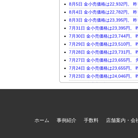
8月5日 金小売価格は22,932
8月4日 金小売価格は22,782
8月3日 金小売価格は23,395
7月31日 金小売価格は23,395
7月30日 金小売価格は23,744
7月29日 金小売価格は23,510
7月28日 金小売価格は23,731
7月27日 金小売価格は23,655
7月24日 金小売価格は23,655
7月23日 金小売価格は24,046
7月22日 金小売価格は23,816
7月21日 金小売価格は23,247
7月17日 金小売価格は23,118
7月16日 金小売価格は23,450
7月15日 金小売価格は23,464
ホーム
事例紹介
手数料
店舗案内・会
7月14日 金小売価格は23,098
7月13日 金小売価格は23,569