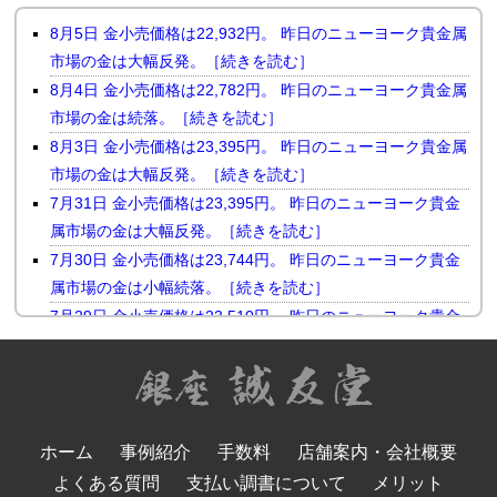
8月5日 金小売価格は22,932円。 昨日のニューヨーク貴金属
市場の金は大幅反発。［続きを読む］
8月4日 金小売価格は22,782円。 昨日のニューヨーク貴金属
市場の金は続落。［続きを読む］
8月3日 金小売価格は23,395円。 昨日のニューヨーク貴金属
市場の金は大幅反発。［続きを読む］
7月31日 金小売価格は23,395円。 昨日のニューヨーク貴金
属市場の金は大幅反発。［続きを読む］
7月30日 金小売価格は23,744円。 昨日のニューヨーク貴金
属市場の金は小幅続落。［続きを読む］
7月29日 金小売価格は23,510円。 昨日のニューヨーク貴金
属市場の金は反落。［続きを読む］
7月28日 金小売価格は23,731円。 昨日のニューヨーク貴金
属市場の金は続伸。［続きを読む］
7月27日 金小売価格は23,655円。 先週末のニューヨーク貴
ホーム
事例紹介
手数料
店舗案内・会社概要
金属市場の金は反発。［続きを読む］
よくある質問
支払い調書について
メリット
7月24日 金小売価格は23,655円。 昨日のニューヨーク貴金