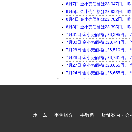
8月7日 金小売価格は23,947
8月5日 金小売価格は22,932
8月4日 金小売価格は22,782
8月3日 金小売価格は23,395
7月31日 金小売価格は23,395
7月30日 金小売価格は23,744
7月29日 金小売価格は23,510
7月28日 金小売価格は23,731
7月27日 金小売価格は23,655
7月24日 金小売価格は23,655
7月23日 金小売価格は24,046
7月22日 金小売価格は23,816
7月21日 金小売価格は23,247
7月17日 金小売価格は23,118
7月16日 金小売価格は23,450
ホーム
事例紹介
手数料
店舗案内・会
7月15日 金小売価格は23,464
7月14日 金小売価格は23,098