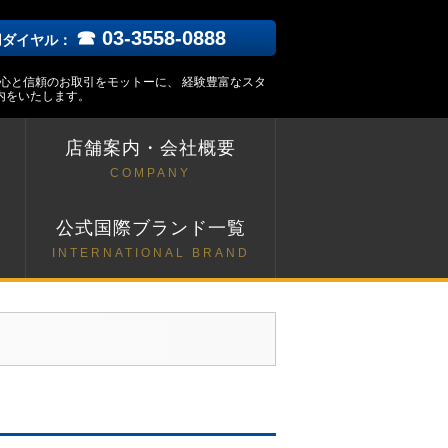
☎ 03-3558-0888
用ダイヤル：
安心と信頼のお取引をモットーに、 経験豊富なスタ
内をいたします。
店舗案内・会社概要
COMPANY
ト
公式国際ブランド一覧
INTERNATIONAL BRAND