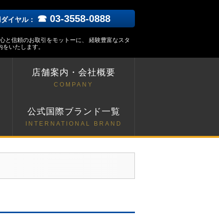
☎ 03-3558-0888
用ダイヤル：
安心と信頼のお取引をモットーに、 経験豊富なスタ
内をいたします。
店舗案内・会社概要
COMPANY
ト
公式国際ブランド一覧
INTERNATIONAL BRAND