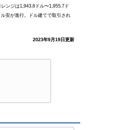
は1,943.8ドル〜1,955.7ド
ドル安が進行。ドル建てで取引され
2023年9月19日更新