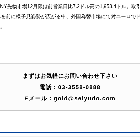
物市場12月限は前営業日比7.2ドル高の1,953.4ドル。取引レンジ
OMCを前に様子見姿勢が広がる中、外国為替市場にて対ユーロで
。
まずはお気軽にお問い合わせ下さい
電話：
03-3558-0888
Eメール：
gold@seiyudo.com