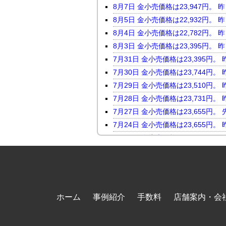
8月7日 金小売価格は23,947
8月5日 金小売価格は22,932
8月4日 金小売価格は22,782
8月3日 金小売価格は23,395
7月31日 金小売価格は23,395
7月30日 金小売価格は23,744
7月29日 金小売価格は23,510
7月28日 金小売価格は23,731
7月27日 金小売価格は23,655
7月24日 金小売価格は23,655
7月23日 金小売価格は24,046
7月22日 金小売価格は23,816
7月21日 金小売価格は23,247
7月17日 金小売価格は23,118
7月16日 金小売価格は23,450
ホーム
事例紹介
手数料
店舗案内・会
7月15日 金小売価格は23,464
7月14日 金小売価格は23,098