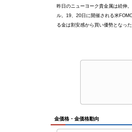
昨日のニューヨーク貴金属は続伸。NY先
ル。19、20日に開催される米F
る金は割安感から買い優勢となった
金価格・金価格動向