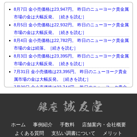
8月7日 金小売価格は23,947円。 昨日のニューヨーク貴金属
市場の金は大幅反発。［続きを読む］
8月5日 金小売価格は22,932円。 昨日のニューヨーク貴金属
市場の金は大幅反発。［続きを読む］
8月4日 金小売価格は22,782円。 昨日のニューヨーク貴金属
市場の金は続落。［続きを読む］
8月3日 金小売価格は23,395円。 昨日のニューヨーク貴金属
市場の金は大幅反発。［続きを読む］
7月31日 金小売価格は23,395円。 昨日のニューヨーク貴金
属市場の金は大幅反発。［続きを読む］
7月30日 金小売価格は23,744円。 昨日のニューヨーク貴金
属市場の金は小幅続落。［続きを読む］
7月29日 金小売価格は23,510円。 昨日のニューヨーク貴金
属市場の金は反落。［続きを読む］
7月28日 金小売価格は23,731円。 昨日のニューヨーク貴金
ホーム
事例紹介
手数料
店舗案内・会社概要
属市場の金は続伸。［続きを読む］
よくある質問
支払い調書について
メリット
7月27日 金小売価格は23,655円。 先週末のニューヨーク貴