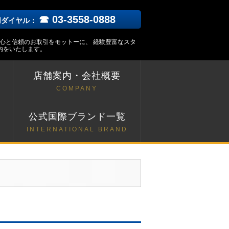
☎ 03-3558-0888
用ダイヤル：
安心と信頼のお取引をモットーに、 経験豊富なスタ
内をいたします。
店舗案内・会社概要
COMPANY
ト
公式国際ブランド一覧
INTERNATIONAL BRAND