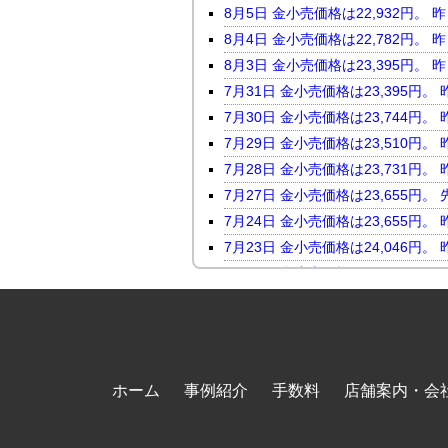
8月5日 金小売価格は22,932
8月4日 金小売価格は22,782
8月3日 金小売価格は23,395
7月31日 金小売価格は23,395
7月30日 金小売価格は23,744
7月29日 金小売価格は23,510
7月28日 金小売価格は23,731
7月27日 金小売価格は23,655
7月24日 金小売価格は23,655
7月23日 金小売価格は24,046
7月22日 金小売価格は23,816
7月21日 金小売価格は23,247
7月17日 金小売価格は23,118
7月16日 金小売価格は23,450
7月15日 金小売価格は23,464
ホーム
事例紹介
手数料
店舗案内・会
7月14日 金小売価格は23,098
7月13日 金小売価格は23,569