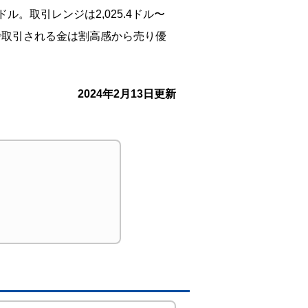
ル。取引レンジは2,025.4ドル〜
てで取引される金は割高感から売り優
2024年2月13日更新