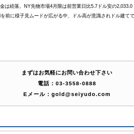
続落。NY先物市場4月限は前営業日比5.7ドル安の2,033.0ド
の米CPIを前に様子見ムードが広がる中、ドル高が意識されドル建
まずはお気軽にお問い合わせ下さい
電話：
03-3558-0888
Eメール：
gold@seiyudo.com