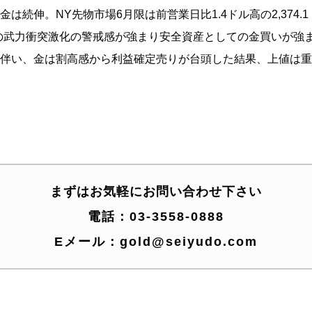
続伸。NY先物市場6月限は前営業日比1.4ドル高の2,374.1ド
イランの武力衝突激化の警戒感が強まり安全資産としての金買いが
伴い、金は割高感から利益確定売りが台頭した結果、上値は重
まずはお気軽にお問い合わせ下さい
電話：
03-3558-0888
Eメール：
gold@seiyudo.com