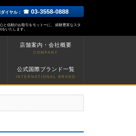
☎ 03-3558-0888
用ダイヤル：
安心と信頼のお取引をモットーに、 経験豊富なスタ
内をいたします。
店舗案内・会社概要
COMPANY
ト
公式国際ブランド一覧
INTERNATIONAL BRAND