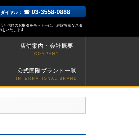
☎ 03-3558-0888
用ダイヤル：
安心と信頼のお取引をモットーに、 経験豊富なスタ
内をいたします。
店舗案内・会社概要
COMPANY
ト
公式国際ブランド一覧
INTERNATIONAL BRAND