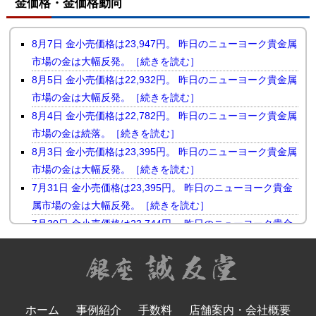
金価格・金価格動向
8月7日 金小売価格は23,947円。 昨日のニューヨーク貴金属
市場の金は大幅反発。［続きを読む］
8月5日 金小売価格は22,932円。 昨日のニューヨーク貴金属
市場の金は大幅反発。［続きを読む］
8月4日 金小売価格は22,782円。 昨日のニューヨーク貴金属
市場の金は続落。［続きを読む］
8月3日 金小売価格は23,395円。 昨日のニューヨーク貴金属
市場の金は大幅反発。［続きを読む］
7月31日 金小売価格は23,395円。 昨日のニューヨーク貴金
属市場の金は大幅反発。［続きを読む］
7月30日 金小売価格は23,744円。 昨日のニューヨーク貴金
属市場の金は小幅続落。［続きを読む］
7月29日 金小売価格は23,510円。 昨日のニューヨーク貴金
属市場の金は反落。［続きを読む］
7月28日 金小売価格は23,731円。 昨日のニューヨーク貴金
ホーム
事例紹介
手数料
店舗案内・会社概要
属市場の金は続伸。［続きを読む］