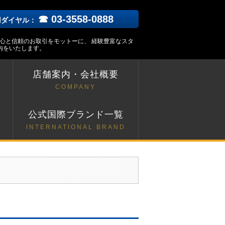
☎ 03-3558-0888
用ダイヤル：
安心と信頼のお取引をモットーに、 経験豊富なスタ
内をいたします。
店舗案内・会社概要
COMPANY
ト
公式国際ブランド一覧
INTERNATIONAL BRAND