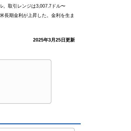
。取引レンジは3,007.7ドル〜
とから米長期金利が上昇した。金利を生ま
2025年3月25日更新