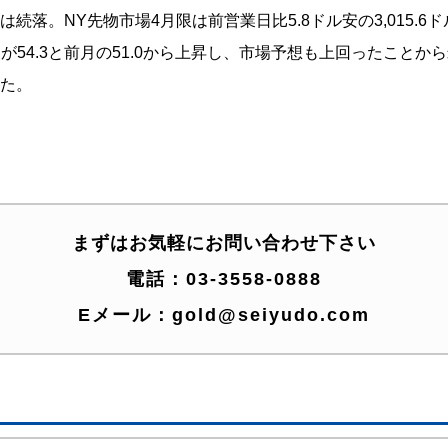
落。NY先物市場4月限は前営業日比5.8ドル安の3,015.6ドル
PMIが54.3と前月の51.0から上昇し、市場予想も上回ったこ
た。
まずはお気軽にお問い合わせ下さい
電話：
03-3558-0888
Eメール：
gold@seiyudo.com