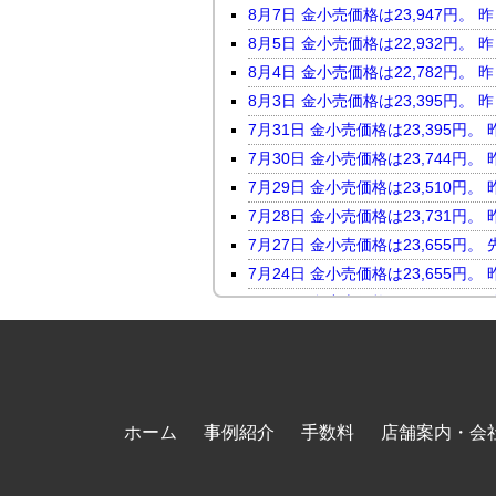
8月7日 金小売価格は23,947
8月5日 金小売価格は22,932
8月4日 金小売価格は22,782
8月3日 金小売価格は23,395
7月31日 金小売価格は23,395
7月30日 金小売価格は23,744
7月29日 金小売価格は23,510
7月28日 金小売価格は23,731
7月27日 金小売価格は23,655
7月24日 金小売価格は23,655
7月23日 金小売価格は24,046
7月22日 金小売価格は23,816
7月21日 金小売価格は23,247
7月17日 金小売価格は23,118
7月16日 金小売価格は23,450
ホーム
事例紹介
手数料
店舗案内・会
7月15日 金小売価格は23,464
7月14日 金小売価格は23,098