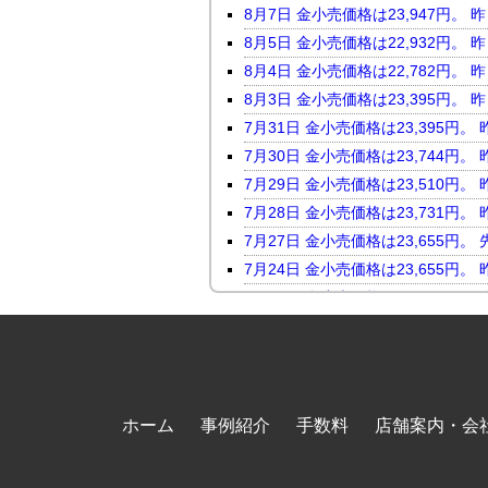
8月7日 金小売価格は23,947
8月5日 金小売価格は22,932
8月4日 金小売価格は22,782
8月3日 金小売価格は23,395
7月31日 金小売価格は23,395
7月30日 金小売価格は23,744
7月29日 金小売価格は23,510
7月28日 金小売価格は23,731
7月27日 金小売価格は23,655
7月24日 金小売価格は23,655
7月23日 金小売価格は24,046
7月22日 金小売価格は23,816
7月21日 金小売価格は23,247
7月17日 金小売価格は23,118
7月16日 金小売価格は23,450
ホーム
事例紹介
手数料
店舗案内・会
7月15日 金小売価格は23,464
7月14日 金小売価格は23,098