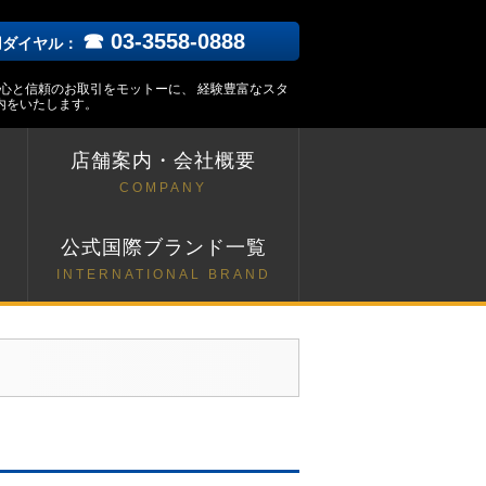
☎ 03-3558-0888
用ダイヤル：
安心と信頼のお取引をモットーに、 経験豊富なスタ
内をいたします。
店舗案内・会社概要
COMPANY
ト
公式国際ブランド一覧
INTERNATIONAL BRAND