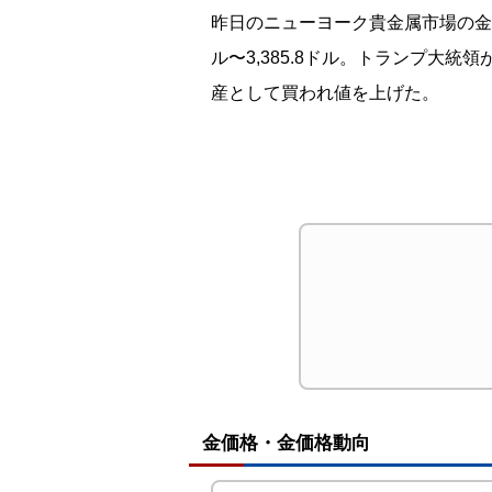
昨日のニューヨーク貴金属市場の金は大
ル〜3,385.8ドル。トランプ
産として買われ値を上げた。
金価格・金価格動向