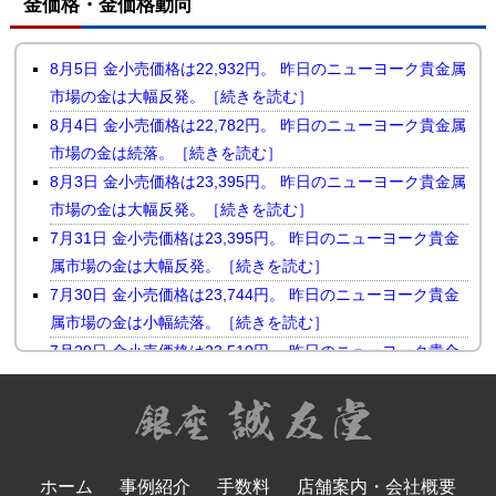
金価格・金価格動向
8月5日 金小売価格は22,932円。 昨日のニューヨーク貴金属
市場の金は大幅反発。［続きを読む］
8月4日 金小売価格は22,782円。 昨日のニューヨーク貴金属
市場の金は続落。［続きを読む］
8月3日 金小売価格は23,395円。 昨日のニューヨーク貴金属
市場の金は大幅反発。［続きを読む］
7月31日 金小売価格は23,395円。 昨日のニューヨーク貴金
属市場の金は大幅反発。［続きを読む］
7月30日 金小売価格は23,744円。 昨日のニューヨーク貴金
属市場の金は小幅続落。［続きを読む］
7月29日 金小売価格は23,510円。 昨日のニューヨーク貴金
属市場の金は反落。［続きを読む］
7月28日 金小売価格は23,731円。 昨日のニューヨーク貴金
属市場の金は続伸。［続きを読む］
7月27日 金小売価格は23,655円。 先週末のニューヨーク貴
ホーム
事例紹介
手数料
店舗案内・会社概要
金属市場の金は反発。［続きを読む］