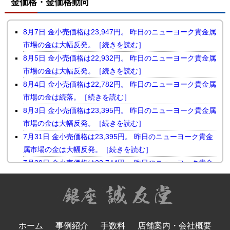
金価格・金価格動向
8月7日 金小売価格は23,947円。 昨日のニューヨーク貴金属
市場の金は大幅反発。［続きを読む］
8月5日 金小売価格は22,932円。 昨日のニューヨーク貴金属
市場の金は大幅反発。［続きを読む］
8月4日 金小売価格は22,782円。 昨日のニューヨーク貴金属
市場の金は続落。［続きを読む］
8月3日 金小売価格は23,395円。 昨日のニューヨーク貴金属
市場の金は大幅反発。［続きを読む］
7月31日 金小売価格は23,395円。 昨日のニューヨーク貴金
属市場の金は大幅反発。［続きを読む］
7月30日 金小売価格は23,744円。 昨日のニューヨーク貴金
属市場の金は小幅続落。［続きを読む］
7月29日 金小売価格は23,510円。 昨日のニューヨーク貴金
属市場の金は反落。［続きを読む］
7月28日 金小売価格は23,731円。 昨日のニューヨーク貴金
ホーム
事例紹介
手数料
店舗案内・会社概要
属市場の金は続伸。［続きを読む］