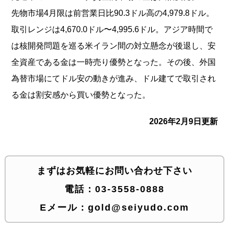
先物市場4月限は前営業日比90.3ドル高の4,979.8ドル。
取引レンジは4,670.0ドル〜4,995.6ドル。アジア時間で
は核開発問題を巡る米イラン間の対立懸念が後退し、安
全資産である金は一時売り優勢となった。その後、外国
為替市場にてドル安の動きが進み、ドル建てで取引され
る金は割安感から買い優勢となった。
2026年2月9日更新
まずはお気軽にお問い合わせ下さい
電話：
03-3558-0888
Eメール：
gold@seiyudo.com