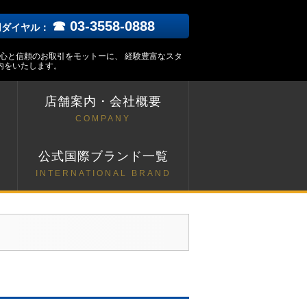
☎ 03-3558-0888
用ダイヤル：
安心と信頼のお取引をモットーに、 経験豊富なスタ
内をいたします。
店舗案内・会社概要
COMPANY
ト
公式国際ブランド一覧
INTERNATIONAL BRAND