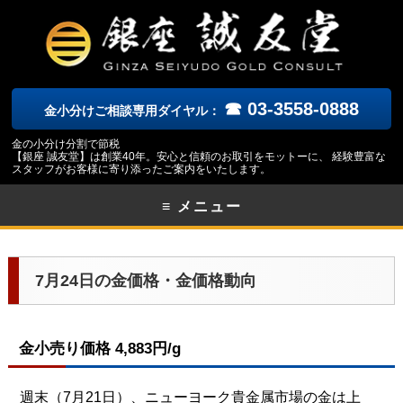
☎ 03-3558-0888
金小分けご相談専用ダイヤル：
金の小分け分割で節税
【銀座 誠友堂】は創業40年。安心と信頼のお取引をモットーに、 経験豊富な
スタッフがお客様に寄り添ったご案内をいたします。
≡ メニュー
7月24日の金価格・金価格動向
金小売り価格 4,883円/g
週末（7月21日）、ニューヨーク貴金属市場の金は上