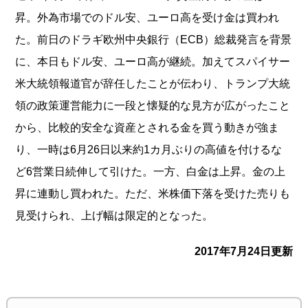
昇。外為市場でのドル安、ユーロ高を受け金は買われ
た。前日のドラギ欧州中央銀行（ECB）総裁発言を背景
に、本日もドル安、ユーロ高が継続。加えてスパイサー
米大統領報道官が辞任したことが伝わり、トランプ大統
領の政策運営能力に一段と懐疑的な見方が広がったこと
から、比較的安全な資産とされる金を買う動きが強ま
り、一時は6月26日以来約1カ月ぶりの高値を付けるな
ど6営業日続伸して引けた。一方、白金は上昇。金の上
昇に連動し買われた。ただ、米株価下落を受けた売りも
見受けられ、上げ幅は限定的となった。
2017年7月24日更新