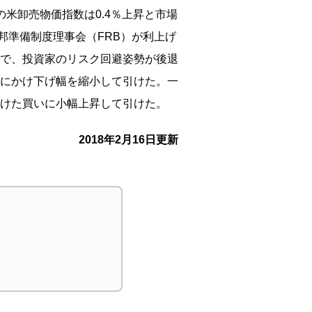
の米卸売物価指数は0.4％
上昇と市場
邦準備制度理事会（FRB）
が利上げ
で、
投資家のリスク回避姿勢が後退
にかけ下げ幅を縮小して引けた。一
けた買いに小幅上昇して引けた。
2018年2月16日更新