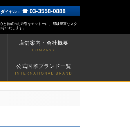
☎ 03-3558-0888
用ダイヤル：
安心と信頼のお取引をモットーに、 経験豊富なスタ
内をいたします。
店舗案内・会社概要
COMPANY
ト
公式国際ブランド一覧
INTERNATIONAL BRAND