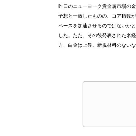
昨日のニューヨーク
貴金属市場の金
予想と一致したものの、コア指数が0
ペースを加速させるのではないかと
した。ただ、
その後発表された米経
方、白金は上昇。
新規材料のないな