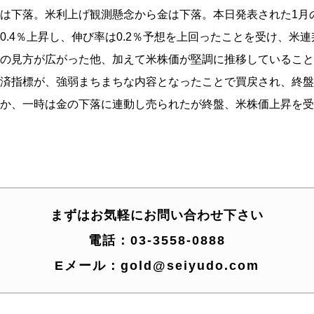
は下落。
米利上げ観測懸念から金は下落。
本日発表された1月
.4％上昇し、
伸び率は0.2％予想を上回ったことを受け、
米連
の見方が広がった他、
加えて米株価が堅調に推移していること
済指標が、
強弱まちまちな内容となったことで買戻され、
終盤
か、一時は金の下落に連動し売られたが終盤、
米株価上昇を受
まずはお気軽にお問い合わせ下さい
電話：
03-3558-0888
Eメール：
gold@seiyudo.com