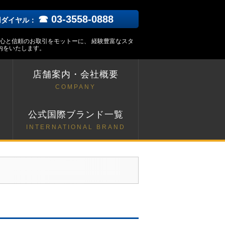
☎ 03-3558-0888
用ダイヤル：
安心と信頼のお取引をモットーに、 経験豊富なスタ
内をいたします。
店舗案内・会社概要
COMPANY
ト
公式国際ブランド一覧
INTERNATIONAL BRAND