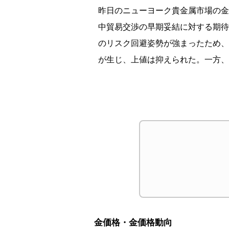
昨日のニューヨーク
貴金属市場の金
中貿
易交渉の早期妥結に対する期待
のリスク回避姿勢が強まったため、
が生じ、上値は抑えられた。一方、
金価格・金価格動向