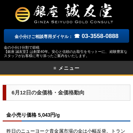
☎ 03-3558-0888
金小分けご相談専用ダイヤル：
金の小分け分割で節税
【銀座 誠友堂】は創業40年。安心と信頼のお取引をモットーに、 経験豊富な
スタッフがお客様に寄り添ったご案内をいたします。
≡ メニュー
6月12日の金価格・金価格動向
金小売り価格 5,043円/g
昨日のニューヨーク
貴金属市場の金は小幅反発。トラン