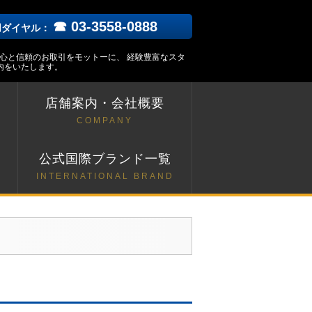
☎ 03-3558-0888
用ダイヤル：
安心と信頼のお取引をモットーに、 経験豊富なスタ
内をいたします。
店舗案内・会社概要
COMPANY
ト
公式国際ブランド一覧
INTERNATIONAL BRAND