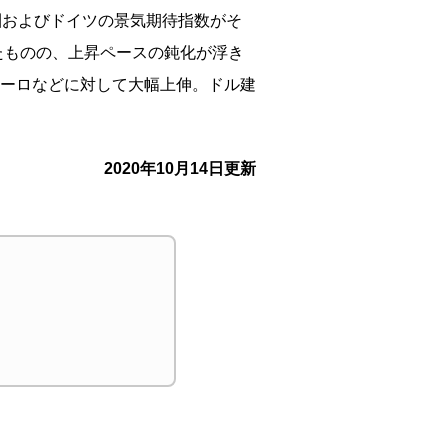
圏およびドイツの景気期待指数がそ
たものの、上昇ペースの鈍化が浮き
ーロなどに対して大幅上伸。ドル建
2020年10月14日更新