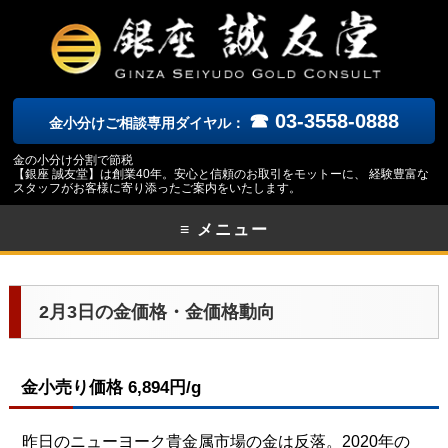
☎ 03-3558-0888
金小分けご相談専用ダイヤル：
金の小分け分割で節税
【銀座 誠友堂】は創業40年。安心と信頼のお取引をモットーに、 経験豊富な
スタッフがお客様に寄り添ったご案内をいたします。
≡ メニュー
2月3日の金価格・金価格動向
金小売り価格 6,894円/g
昨日のニューヨーク貴金属市場の金は反落。2020年の