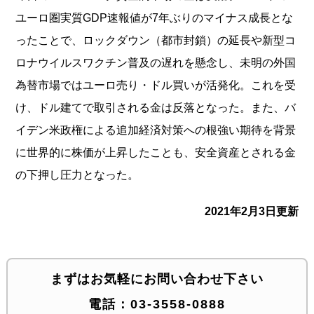
ユーロ圏実質GDP速報値が7年ぶりのマイナス成長とな
ったことで、ロックダウン（都市封鎖）の延長や新型コ
ロナウイルスワクチン普及の遅れを懸念し、未明の外国
為替市場ではユーロ売り・ドル買いが活発化。これを受
け、ドル建てで取引される金は反落となった。また、バ
イデン米政権による追加経済対策への根強い期待を背景
に世界的に株価が上昇したことも、安全資産とされる金
の下押し圧力となった。
2021年2月3日更新
まずはお気軽にお問い合わせ下さい
電話：
03-3558-0888