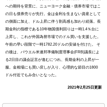
への期待を背景に、ニューヨーク金融・債券市場ではこ
の日も債券売りが先行。金は金利を生まない資産として
の側面に加え、ドル上昇に伴う割高感も加わり続落。長
期金利の指標である10年物国債利回りは一時1.4％台に
上昇し、これが外国為替市場でのドル買いを支援した。
午前の早い段階で一時1782.20ドルの安値を付けた。 そ
の後は、パウエル米連邦準備制度理事会(FRB)議長によ
る2日目の議会証言が進むにつれ、長期金利の上昇が一
服。金相場にも買い戻しが入り、心理的な節目の1800
ドル付近でもみ合いとなった。
2021年2月25日更新