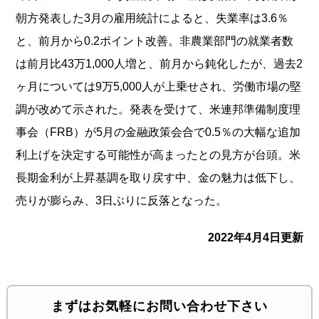
朝方発表した3月の雇用統計によると、失業率は3.6％
と、前月から0.2ポイント改善。非農業部門の就業者数
は前月比43万1,000人増と、前月から鈍化したが、過去2
ヶ月については9万5,000人が上乗せされ、労働市場の堅
調が改めて示された。発表を受けて、米連邦準備制度理
事会（FRB）が5月の金融政策会合で0.5％の大幅な追加
利上げを決定する可能性が高まったとの見方が台頭。米
長期金利が上昇基調を取り戻す中、金の魅力は低下し、
売りが膨らみ、3日ぶりに反落となった。
2022年4月4日更新
まずはお気軽にお問い合わせ下さい