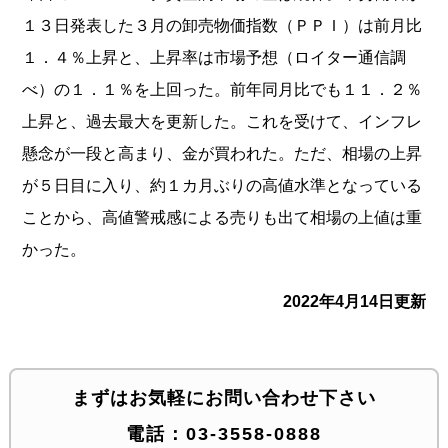
１３日発表した３月の卸売物価指数（ＰＰＩ）は前月比
１．４％上昇と、上昇率は市場予想（ロイター通信調
べ）の１．１％を上回った。前年同月比でも１１．２％
上昇と、過去最大を更新した。これを受けて、インフレ
懸念が一段と高まり、金が買われた。ただ、相場の上昇
が５日目に入り、約１カ月ぶりの高値水準となっている
ことから、高値警戒感による売りも出て相場の上値は重
かった。
2022年4月14日更新
まずはお気軽にお問い合わせ下さい
電話：
03-3558-0888