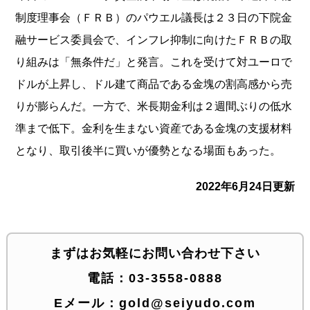
制度理事会（ＦＲＢ）のパウエル議長は２３日の下院金
融サービス委員会で、インフレ抑制に向けたＦＲＢの取
り組みは「無条件だ」と発言。これを受けて対ユーロで
ドルが上昇し、ドル建て商品である金塊の割高感から売
りが膨らんだ。一方で、米長期金利は２週間ぶりの低水
準まで低下。金利を生まない資産である金塊の支援材料
となり、取引後半に買いが優勢となる場面もあった。
2022年6月24日更新
まずはお気軽にお問い合わせ下さい
電話：
03-3558-0888
Eメール：
gold@seiyudo.com