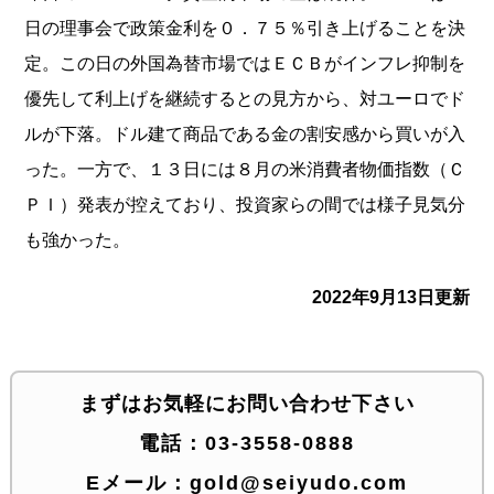
日の理事会で政策金利を０．７５％引き上げることを決
定。この日の外国為替市場ではＥＣＢがインフレ抑制を
優先して利上げを継続するとの見方から、対ユーロでド
ルが下落。ドル建て商品である金の割安感から買いが入
った。一方で、１３日には８月の米消費者物価指数（Ｃ
ＰＩ）発表が控えており、投資家らの間では様子見気分
も強かった。
2022年9月13日更新
まずはお気軽にお問い合わせ下さい
電話：
03-3558-0888
Eメール：
gold@seiyudo.com