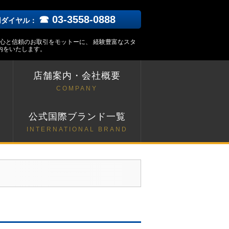
☎ 03-3558-0888
用ダイヤル：
安心と信頼のお取引をモットーに、 経験豊富なスタ
内をいたします。
店舗案内・会社概要
COMPANY
ト
公式国際ブランド一覧
INTERNATIONAL BRAND