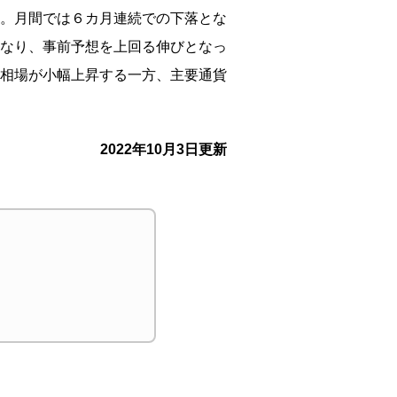
。月間では６カ月連続での下落とな
なり、事前予想を上回る伸びとなっ
相場が小幅上昇する一方、主要通貨
2022年10月3日更新