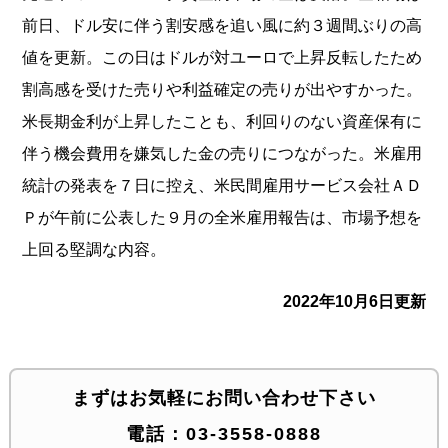
前日、ドル安に伴う割安感を追い風に約３週間ぶりの高
値を更新。この日はドルが対ユーロで上昇反転したため
割高感を受けた売りや利益確定の売りが出やすかった。
米長期金利が上昇したことも、利回りのない資産保有に
伴う機会費用を嫌気した金の売りにつながった。米雇用
統計の発表を７日に控え、米民間雇用サービス会社ＡＤ
Ｐが午前に公表した９月の全米雇用報告は、市場予想を
上回る堅調な内容。
2022年10月6日更新
まずはお気軽にお問い合わせ下さい
電話：
03-3558-0888