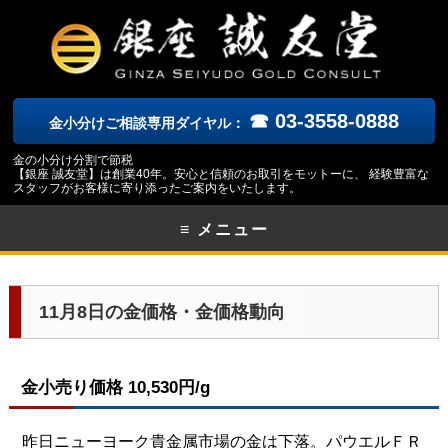
☎ 03-3558-0888
金小分けご相談専用ダイヤル：
金の小分け分割で節税
【銀座 誠友堂】は創業40年。安心と信頼のお取引をモットーに、 経験豊富な
スタッフがお客様に寄り添ったご案内をいたします。
≡ メニュー
11月8日の金価格・金価格動向
金小売り価格 10,530円/g
昨日ニューヨーク貴金属市場の金は下落。パウエルＦＲ