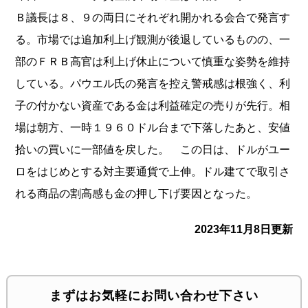
Ｂ議長は８、９の両日にそれぞれ開かれる会合で発言す
る。市場では追加利上げ観測が後退しているものの、一
部のＦＲＢ高官は利上げ休止について慎重な姿勢を維持
している。パウエル氏の発言を控え警戒感は根強く、利
子の付かない資産である金は利益確定の売りが先行。相
場は朝方、一時１９６０ドル台まで下落したあと、安値
拾いの買いに一部値を戻した。 この日は、ドルがユー
ロをはじめとする対主要通貨で上伸。ドル建てで取引さ
れる商品の割高感も金の押し下げ要因となった。
2023年11月8日更新
まずはお気軽にお問い合わせ下さい