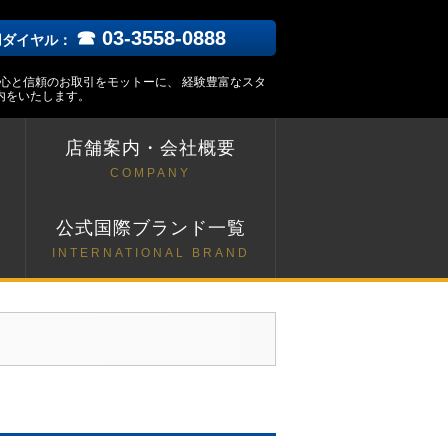
☎ 03-3558-0888
用ダイヤル：
安心と信頼のお取引をモットーに、 経験豊富なスタ
内をいたします。
店舗案内・会社概要
COMPANY
ト
公式国際ブランド一覧
INTERNATIONAL BRAND