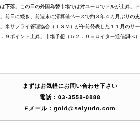
は下落。この日の外国為替市場では対ユーロでドルが上昇。ド
。前日に続き、前週末に清算値ベースで約３年４カ月ぶりの史
。米サプライ管理協会（ＩＳＭ）が午前発表した１１月のサー
０．９ポイント上昇。市場予想（５２．０＝ロイター通信調べ）
まずはお気軽にお問い合わせ下さい
電話：
03-3558-0888
Eメール：
gold@seiyudo.com