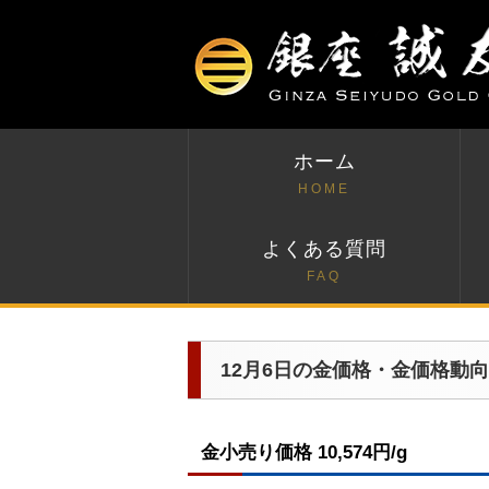
ホーム
HOME
よくある質問
FAQ
12月6日の金価格・金価格動向
金小売り価格 10,574円/g