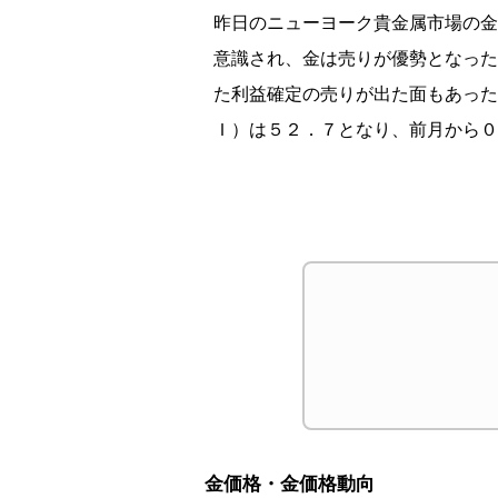
昨日のニューヨーク貴金属市場の金
意識され、金は売りが優勢となった
た利益確定の売りが出た面もあった
Ｉ）は５２．７となり、前月から
金価格・金価格動向