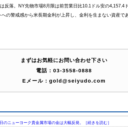
落。NY先物市場8月限は前営業日比10.1ドル安の4,157.4ド
ンフレへの警戒感から米長期金利が上昇し、金利を生まない資産
まずはお気軽にお問い合わせ下さい
電話：
03-3558-0888
Eメール：
gold@seiyudo.com
円。 昨日のニューヨーク貴金属市場の金は大幅反発。［続きを読む］