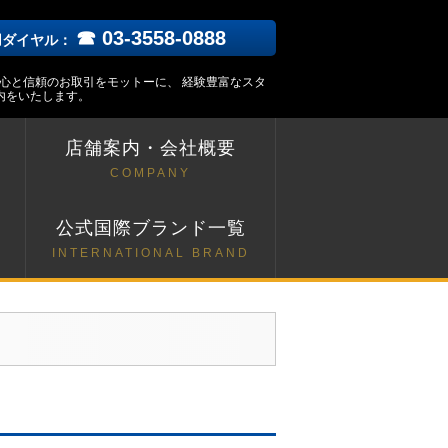
☎ 03-3558-0888
用ダイヤル：
安心と信頼のお取引をモットーに、 経験豊富なスタ
内をいたします。
店舗案内・会社概要
COMPANY
ト
公式国際ブランド一覧
INTERNATIONAL BRAND