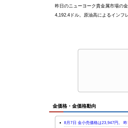
昨日のニューヨーク貴金属市場の金は反
4,192.4ドル。原油高によるイ
金価格・金価格動向
8月7日 金小売価格は23,947