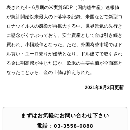
表された4～6月期の米実質GDP（国内総生産）速報値
が統計開始以来最大の下落率を記録。米国などで新型コ
ロナウイルスの感染が再拡大する中、世界景気の先行き
に懸念がくすぶっており、安全資産として金は引き続き
買われ、小幅続伸となった。ただ、外国為替市場ではド
ル買い・ユーロ売りが優勢となり、ドル建てで取引され
る金に割高感が生じたほか、欧米の主要株価が全面高と
なったことから、金の上値は抑えられた。
2021年8月3日更新
まずはお気軽にお問い合わせ下さい
電話：
03-3558-0888