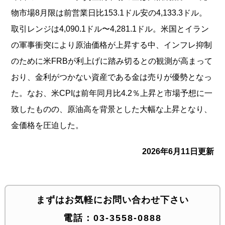
物市場8月限は前営業日比153.1ドル安の4,133.3ドル。
取引レンジは4,090.1ドル〜4,281.1ドル。米国とイラン
の軍事衝突により原油価格が上昇する中、インフレ抑制
のために米FRBが利上げに踏み切るとの観測が高まって
おり、金利がつかない資産である金は売りが優勢となっ
た。なお、米CPIは前年同月比4.2％上昇と市場予想に一
致したものの、原油高を背景とした大幅な上昇となり、
金価格を圧迫した。
2026年6月11日更新
まずはお気軽にお問い合わせ下さい
電話：
03-3558-0888